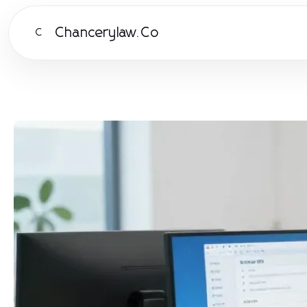
Chancerylaw.Co
C