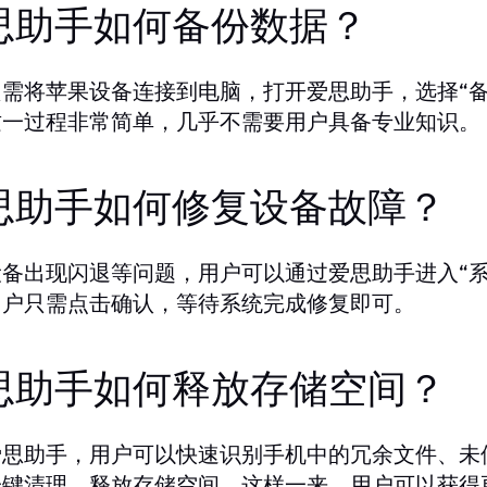
思助手如何备份数据？
只需将苹果设备连接到电脑，打开爱思助手，选择“
这一过程非常简单，几乎不需要用户具备专业知识。
思助手如何修复设备故障？
设备出现闪退等问题，用户可以通过爱思助手进入“
用户只需点击确认，等待系统完成修复即可。
思助手如何释放存储空间？
爱思助手，用户可以快速识别手机中的冗余文件、未
一键清理，释放存储空间。这样一来，用户可以获得