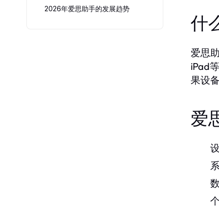
2026年爱思助手的发展趋势
什
爱思助
iPa
果设
爱