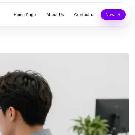
Home Page
About Us
Contact us
News