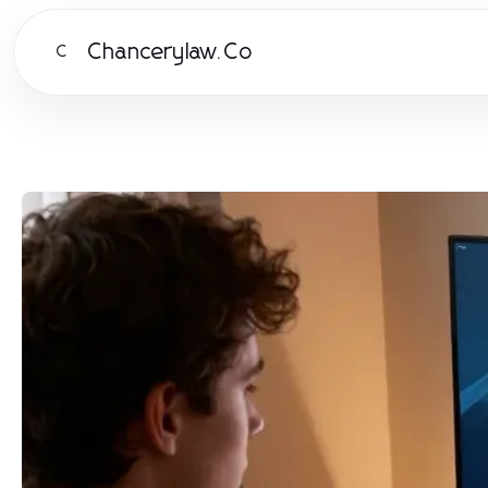
Chancerylaw.Co
C