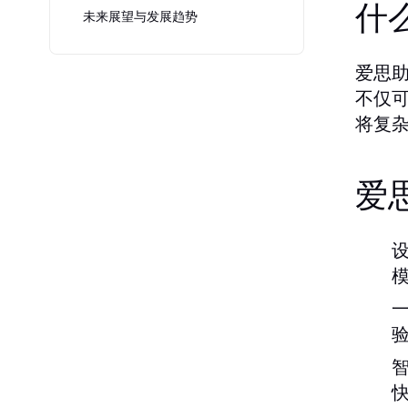
什
未来展望与发展趋势
爱思
不仅
将复
爱