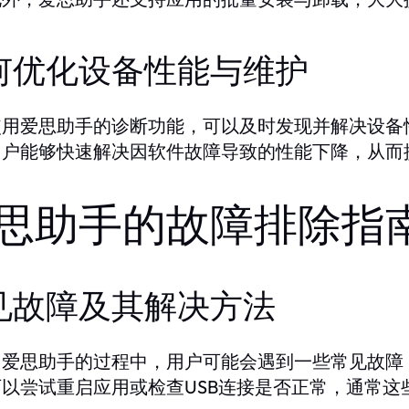
何优化设备性能与维护
使用爱思助手的诊断功能，可以及时发现并解决设备
用户能够快速解决因软件故障导致的性能下降，从而
思助手的故障排除指
见故障及其解决方法
用爱思助手的过程中，用户可能会遇到一些常见故障
可以尝试重启应用或检查USB连接是否正常，通常这