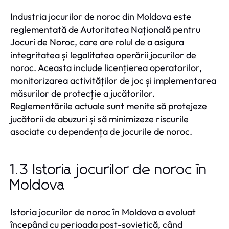
Industria jocurilor de noroc din Moldova este
reglementată de Autoritatea Națională pentru
Jocuri de Noroc, care are rolul de a asigura
integritatea și legalitatea operării jocurilor de
noroc. Aceasta include licențierea operatorilor,
monitorizarea activităților de joc și implementarea
măsurilor de protecție a jucătorilor.
Reglementările actuale sunt menite să protejeze
jucătorii de abuzuri și să minimizeze riscurile
asociate cu dependența de jocurile de noroc.
1.3 Istoria jocurilor de noroc în
Moldova
Istoria jocurilor de noroc în Moldova a evoluat
începând cu perioada post-sovietică, când