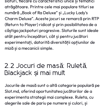
sloturi, fiecare cu caracteristici unice și tematici
atrăgătoare. Printre cele mai populare titluri se
numără „Book of Ra Deluxe” și „Lucky Lady's
Charm Deluxe”. Aceste jocuri se remarcă prin RTP
(Return to Player) ridicat și prin posibilitatea de a
câștiga jackpoturi progresive. Sloturile sunt ideale
atât pentru începători, cât și pentru jucători
experimentați, datorită diversității opțiunilor de
miză și a mecanicii simple.
2.2 Jocuri de masă: Ruletă,
Blackjack și mai mult
Jocurile de masă sunt o altă categorie populară pe
Slot.md, oferind oportunitatea jucătorilor de a
experimenta strategii mai complexe. Ruleta, cu
alegerile sale de pariu pe numere și culori, și