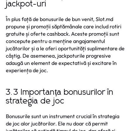
jackpot-uri
În plus față de bonusurile de bun venit, Slot.md
propune și promoții săptămânale care includ rotiri
gratuite și oferte cashback. Aceste promoții sunt
concepute pentru a menține angajamentul
jucătorilor și a le oferi oportunități suplimentare de
câștig. De asemenea, jackpoturile progresive
adaugă un element de expectativă și excitare în
experiența de joc.
3.3 Importanța bonusurilor în
strategia de joc
Bonusurile sunt un instrument crucial în strategia
de joc alor jucătorilor. Ele nu doar că permit
jucătorilor să extindă timpul de joc, dar oferă și