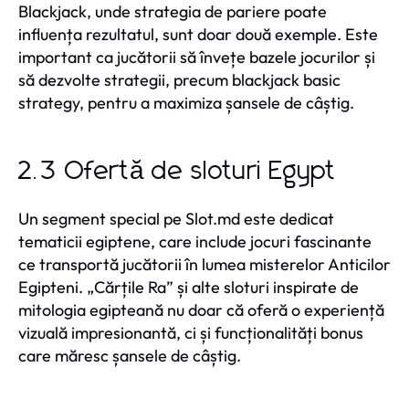
Blackjack, unde strategia de pariere poate
influența rezultatul, sunt doar două exemple. Este
important ca jucătorii să învețe bazele jocurilor și
să dezvolte strategii, precum blackjack basic
strategy, pentru a maximiza șansele de câștig.
2.3 Ofertă de sloturi Egypt
Un segment special pe Slot.md este dedicat
tematicii egiptene, care include jocuri fascinante
ce transportă jucătorii în lumea misterelor Anticilor
Egipteni. „Cărțile Ra” și alte sloturi inspirate de
mitologia egipteană nu doar că oferă o experiență
vizuală impresionantă, ci și funcționalități bonus
care măresc șansele de câștig.